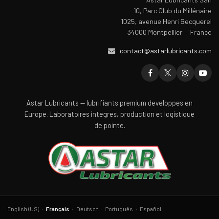
10, Parc Club du Millénaire
1025, avenue Henri Becquerel
34000 Montpellier — France
contact@astarlubricants.com
Astar Lubricants — lubrifiants premium developpes en
Europe. Laboratoires integres, production et logistique
de pointe.
·
·
·
·
English (US)
Français
Deutsch
Português
Español