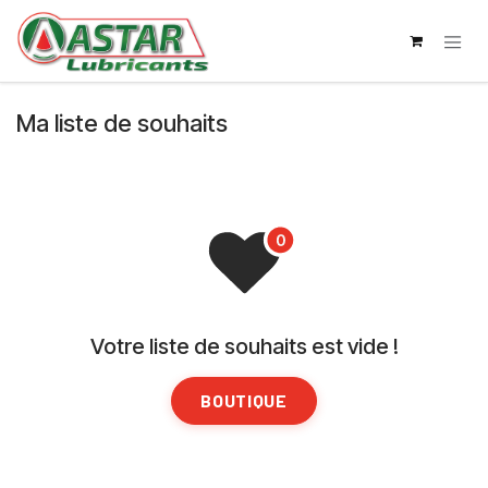
SE RENDRE AU CONTENU
Ma liste de souhaits
Votre liste de souhaits est vide !
BOUTIQUE